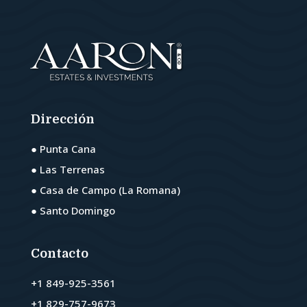
Dirección
● Punta Cana
● Las Terrenas
● Casa de Campo (La Romana)
● Santo Domingo
Contacto
+1 849-925-3561
+1 829-757-9673