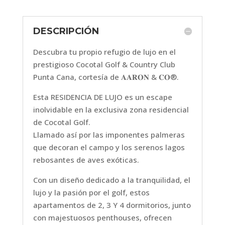
DESCRIPCIÓN
Descubra ​tu propio refugio de lujo en el
prestigioso Cocotal Golf & Country Club
Punta Cana, cortesía de 𝐀𝐀𝐑𝐎𝐍 & 𝐂𝐎®.
​E​sta RESIDENCIA DE LUJO es un escape
inolvidable en la exclusiva zona residencial
de Cocotal Golf.
Llamado así por las imponentes palmeras
que decoran el campo y los serenos lagos
rebosantes de aves exóticas.
Con un diseño dedicado a la tranquilidad, el
lujo y la pasión por el golf, estos
apartamentos de 2​, 3​ Y 4 dormitorios, junto
con majestuosos penthouses, ofrecen