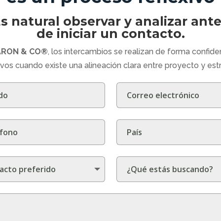
s natural observar y analizar ant
de iniciar un contacto.
ARON & CO®
, los intercambios se realizan de forma confiden
ivos cuando existe una alineación clara entre proyecto y estr