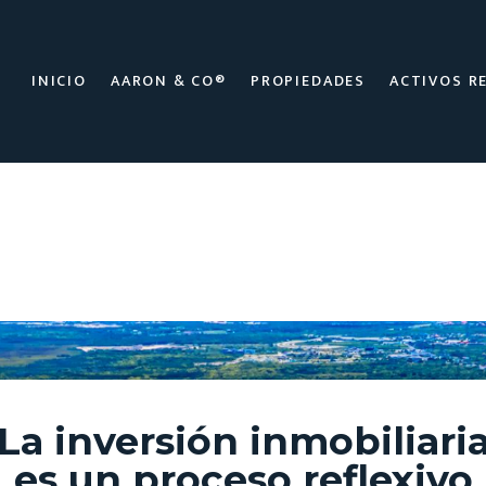
INICIO
AARON & CO®
PROPIEDADES
ACTIVOS R
La inversión inmobiliari
es un proceso reflexivo