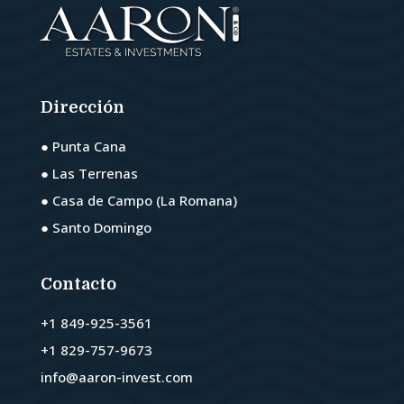
Dirección
● Punta Cana
● Las Terrenas
● Casa de Campo (La Romana)
● Santo Domingo
Contacto
+1 849-925-3561
+1 829-757-9673
info@aaron-invest.com