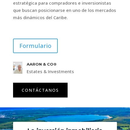
estratégica para compradores e inversionistas
que buscan posicionarse en uno de los mercados
más dinámicos del Caribe.
Formulario
AARON & CO®
Estates & Investments
CONTÁCTANOS